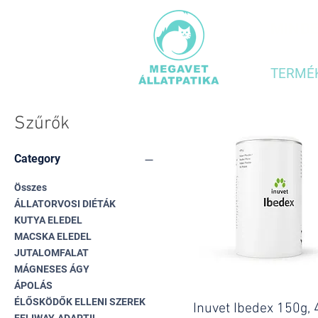
MINDE
TERMÉ
Szűrők
Category
Összes
ÁLLATORVOSI DIÉTÁK
KUTYA ELEDEL
MACSKA ELEDEL
JUTALOMFALAT
MÁGNESES ÁGY
ÁPOLÁS
ÉLŐSKÖDŐK ELLENI SZEREK
Inuvet Ibedex 150g,