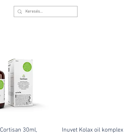
Bejelentkezés
 Cortisan 30ml,
Inuvet Kolax oil komplex