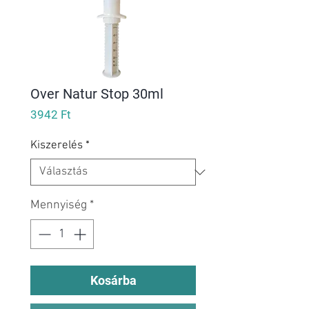
Over Natur Stop 30ml
Ár
3942 Ft
Kiszerelés
*
Mennyiség
*
Kosárba