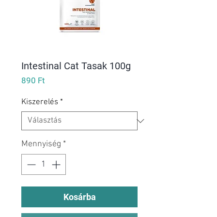
Intestinal Cat Tasak 100g
Ár
890 Ft
Kiszerelés
*
Mennyiség
*
Kosárba