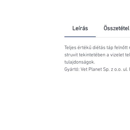
Leírás
Összetétel
Teljes értékű diétás táp felnőt
struvit tekintetében a vizelet 
tulajdonságok.
Gyártó: Vet Planet Sp. z o.o. u